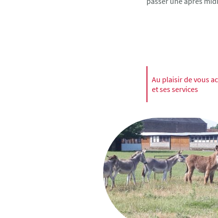
passer une après midi
Au plaisir de vous ac
et ses serv