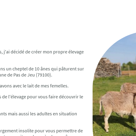
s, j'ai décidé de créer mon propre élevage
s un cheptel de 10 ânes qui pâturent sur
une de Pas de Jeu (79100).
vons avec le lait de mes femelles.
 de l'élevage pour vous faire découvrir le
ants mais aussi les adultes en situation
bergement insolite pour vous permettre de